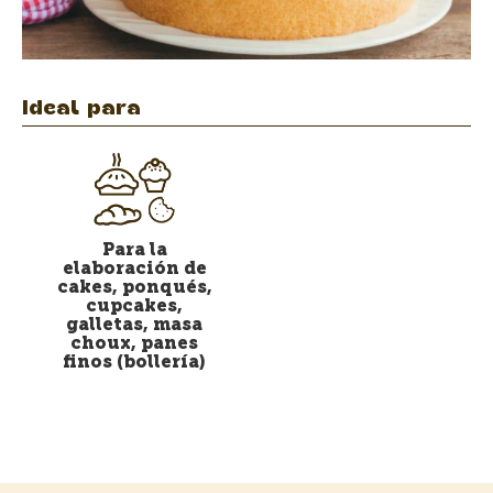
Ideal para
Para la
elaboración de
cakes, ponqués,
cupcakes,
galletas, masa
choux, panes
finos (bollería)