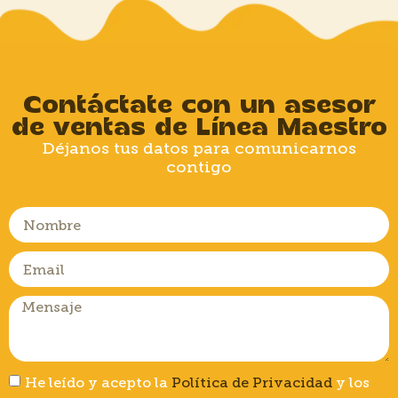
Contáctate con un asesor
de ventas de Línea Maestro
Déjanos tus datos para comunicarnos
contigo
He leído y acepto la
Política de Privacidad
y los