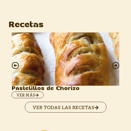
Recetas
C
Pastelillos de Chorizo
VER MÁS
VER TODAS LAS RECETAS