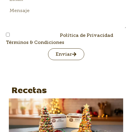
He leído y acepto la
Política de Privacidad
y los
Términos & Condiciones
Enviar
Recetas