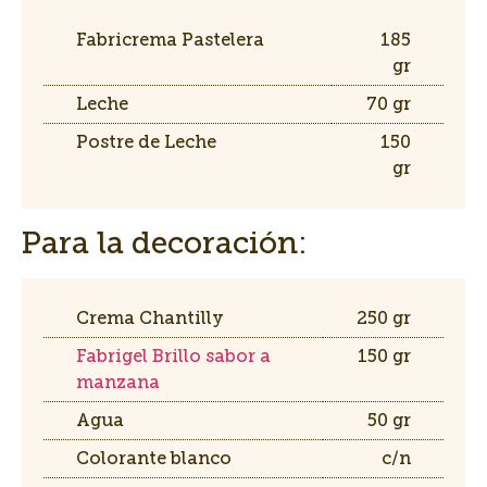
Fabricrema Pastelera
185
gr
Leche
70 gr
Postre de Leche
150
gr
Para la decoración:
Crema Chantilly
250 gr
Fabrigel Brillo sabor a
150 gr
manzana
Agua
50 gr
Colorante blanco
c/n