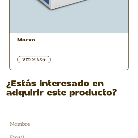
Marva
VER MÁS
¿Estás interesado en
adquirir este producto?
Déjanos tus datos y nuestro equipo de
ventas se contactará contigo.