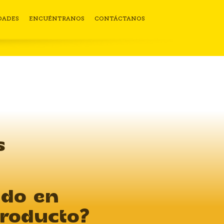
DADES
ENCUÉNTRANOS
CONTÁCTANOS
s
ado en
producto?