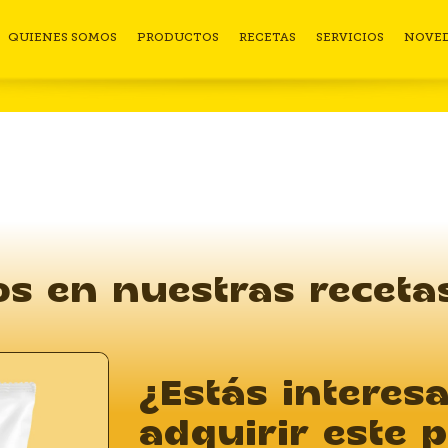
QUIENES SOMOS
PRODUCTOS
RECETAS
SERVICIOS
NOVE
s en nuestras receta
¿Estás interes
adquirir este 