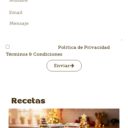
He leído y acepto la
Política de Privacidad
y los
Términos & Condiciones
Enviar
Recetas