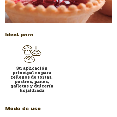
Ideal para
Su aplicación
principal es para
rellenos de tortas,
postres, panes,
galletas y dulcería
hojaldrada
Modo de uso