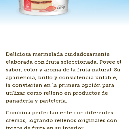
Deliciosa mermelada cuidadosamente
elaborada con fruta seleccionada. Posee el
sabor, color y aroma de la fruta natural. Su
apariencia, brillo y consistencia untable,
la convierten en la primera opción para
utilizar como relleno en productos de
panadería y pastelería.
Combina perfectamente con diferentes
cremas, logrando rellenos originales con
trozos de fruta en su interior.