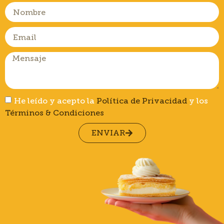
He leído y acepto la
Política de Privacidad
y los
Términos & Condiciones
ENVIAR